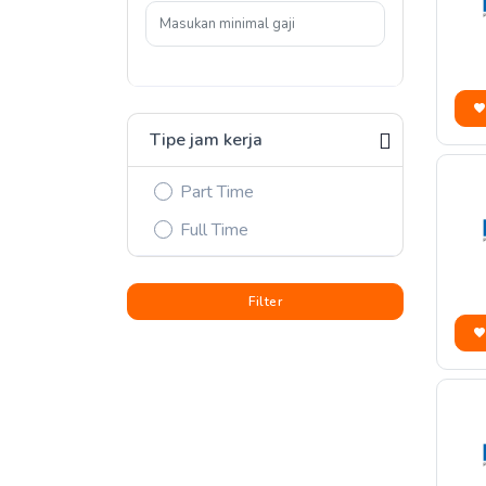
Tipe jam kerja
Part Time
Full Time
Filter