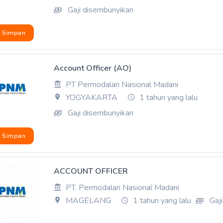
Gaji disembunyikan
Simpan
Account Officer (AO)
PT Permodalan Nasional Madani
YOGYAKARTA
1 tahun yang lalu
Gaji disembunyikan
Simpan
ACCOUNT OFFICER
PT. Permodalan Nasional Madani
MAGELANG
1 tahun yang lalu
Gaji