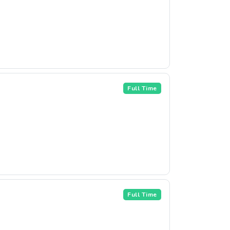
Full Time
Full Time