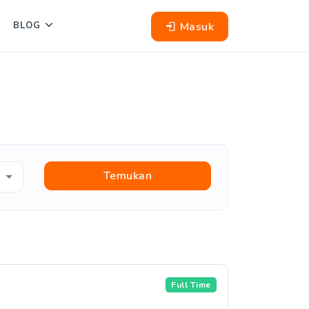
Masuk
BLOG
Temukan
Full Time