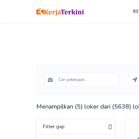
B
Menampilkan (5) loker dari (5638) lo
Filter gaji