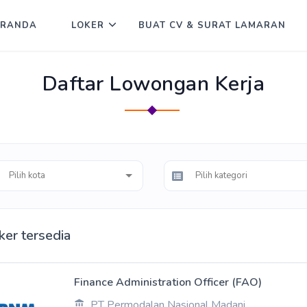
ERANDA
LOKER
BUAT CV & SURAT LAMARAN
Daftar Lowongan Kerja
ker tersedia
Finance Administration Officer (FAO)
PT Permodalan Nasional Madani