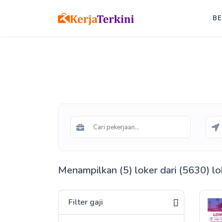
B
Menampilkan (5) loker dari (5630) lo
Filter gaji