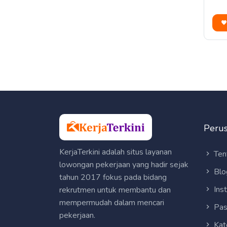
Peru
KerjaTerkini adalah situs layanan
Ten
lowongan pekerjaan yang hadir sejak
Blo
tahun 2017 fokus pada bidang
Ins
rekrutmen untuk membantu dan
mempermudah dalam mencari
Pas
pekerjaan.
Kat