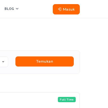
Masuk
BLOG
Temukan
Full Time