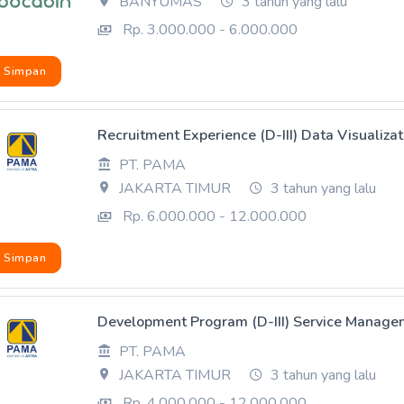
BANYUMAS
3 tahun yang lalu
Rp. 3.000.000 - 6.000.000
Simpan
Recruitment Experience (D-III) Data Visualizat
PT. PAMA
JAKARTA TIMUR
3 tahun yang lalu
Rp. 6.000.000 - 12.000.000
Simpan
Development Program (D-III) Service Managem
PT. PAMA
JAKARTA TIMUR
3 tahun yang lalu
Rp. 4.000.000 - 12.000.000