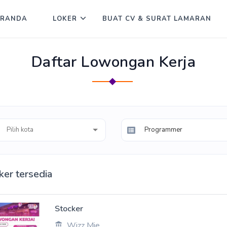
ERANDA
LOKER
BUAT CV & SURAT LAMARAN
Daftar Lowongan Kerja
Programmer
ker tersedia
Stocker
Wizz Mie