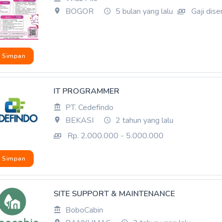
BOGOR
5 bulan yang lalu
Gaji dis
Simpan
IT PROGRAMMER
PT. Cedefindo
BEKASI
2 tahun yang lalu
Rp. 2.000.000 - 5.000.000
Simpan
SITE SUPPORT & MAINTENANCE
BoboCabin