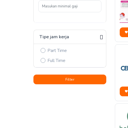
Tipe jam kerja
Part Time
Full Time
Filter