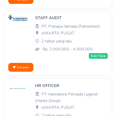
STAFF AUDIT
PT. Pratapa Nirmala (Fahrenheit)
JAKARTA PUSAT
2 tahun yang lalu
Rp. 2.000.000 - 4.500.000
Full Time
Simpan
HR OFFICER
PT Halmahera Persada Lygend
(Harita Group)
JAKARTA PUSAT
2 tahun yang lalu