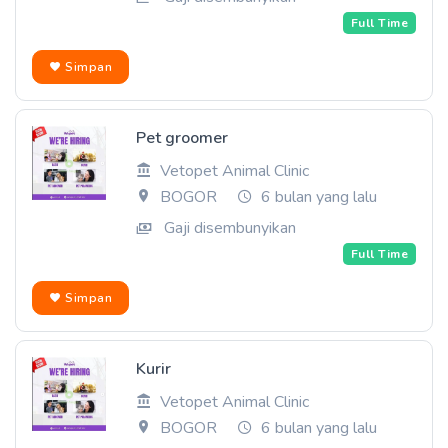
Full Time
Simpan
Pet groomer
Vetopet Animal Clinic
BOGOR
6 bulan yang lalu
Gaji disembunyikan
Full Time
Simpan
Kurir
Vetopet Animal Clinic
BOGOR
6 bulan yang lalu