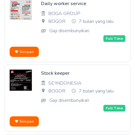
Daily worker service
BOGA GROUP
BOGOR
7 bulan yang lalu
Gaji disembunyikan
Full Time
Simpan
Stock keeper
SE'INDONESIA
BOGOR
7 bulan yang lalu
Gaji disembunyikan
Full Time
Simpan