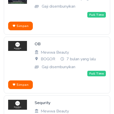
Gaji disembunyikan
Full Time
Simpan
OB
Mewwa Beauty
BOGOR
7 bulan yang lalu
Gaji disembunyikan
Full Time
Simpan
Sequrity
Mewwa Beauty