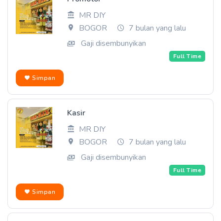
MR DIY
BOGOR
7 bulan yang lalu
Gaji disembunyikan
Full Time
Simpan
Kasir
MR DIY
BOGOR
7 bulan yang lalu
Gaji disembunyikan
Full Time
Simpan