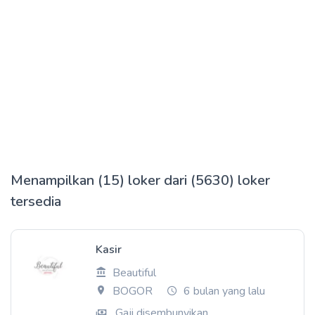
Menampilkan (15) loker dari (5630) loker
tersedia
Kasir
Beautiful
BOGOR
6 bulan yang lalu
Gaji disembunyikan