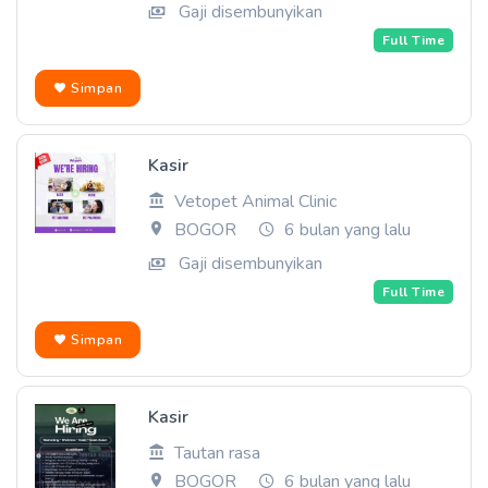
Gaji disembunyikan
Full Time
Simpan
Kasir
Vetopet Animal Clinic
BOGOR
6 bulan yang lalu
Gaji disembunyikan
Full Time
Simpan
Kasir
Tautan rasa
BOGOR
6 bulan yang lalu