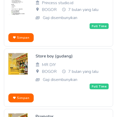
Princess studio.id
BOGOR
7 bulan yang lalu
Gaji disembunyikan
Full Time
Simpan
Store boy (gudang)
MR DIY
BOGOR
7 bulan yang lalu
Gaji disembunyikan
Full Time
Simpan
Promotor