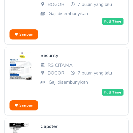
BOGOR
7 bulan yang lalu
Gaji disembunyikan
Full Time
Simpan
Security
RS CITAMA
BOGOR
7 bulan yang lalu
Gaji disembunyikan
Full Time
Simpan
Capster