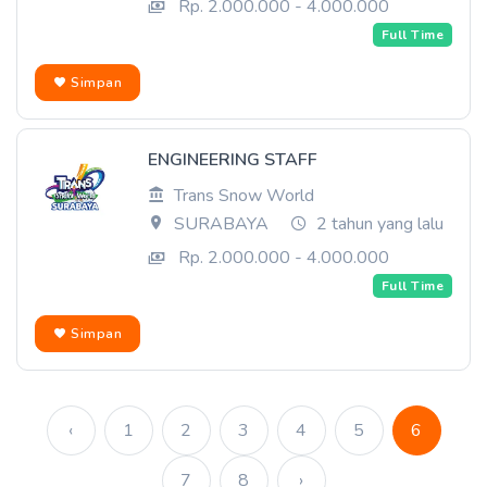
Rp. 2.000.000 - 4.000.000
Full Time
Simpan
ENGINEERING STAFF
Trans Snow World
SURABAYA
2 tahun yang lalu
Rp. 2.000.000 - 4.000.000
Full Time
Simpan
‹
1
2
3
4
5
6
7
8
›