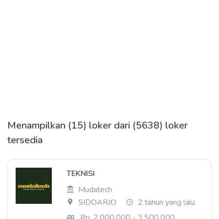
Menampilkan (15) loker dari (5638) loker
tersedia
TEKNISI
Mudatech
SIDOARJO
2 tahun yang lalu
Rp. 2.000.000 - 3.500.000