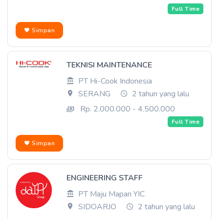
Full Time
Simpan
TEKNISI MAINTENANCE
PT Hi-Cook Indonesia
SERANG
2 tahun yang lalu
Rp. 2.000.000 - 4.500.000
Full Time
Simpan
ENGINEERING STAFF
PT Maju Mapan YIC
SIDOARJO
2 tahun yang lalu