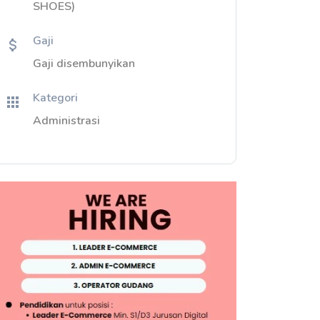
SHOES)
Gaji
Gaji disembunyikan
Kategori
Administrasi