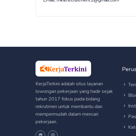
Email: mka.recruitment1@gmail.com
Peru
KerjaTerkini adalah situs layanan
Ten
lowongan pekerjaan yang hadir sejak
Blo
tahun 2017 fokus pada bidang
Ins
rekrutmen untuk membantu dan
mempermudah dalam mencari
Pas
pekerjaan.
Kat