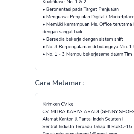
Kualifikasi : No. 1 & 2
• Berorientasi pada Target Penjualan
• Menguasai Penjualan Digital / Marketplac
• Memiliki kemampuan Ms. Office terutama 
dengan sangat baik
• Bersedia bekerja dengan sistem shift
• No. 3 Berpengalaman di bidangnya Min. 1 
• No. 1 - 3 Mampu bekerjasama dalam Tim
Cara Melamar :
Kirimkan CV ke
CV. MITRA KARYA ABADI (GENNY SHOES
Alamat Kantor: Jl.Pantai Indah Selatan I
Sentral Industri Terpadu Tahap III BlokC-1G