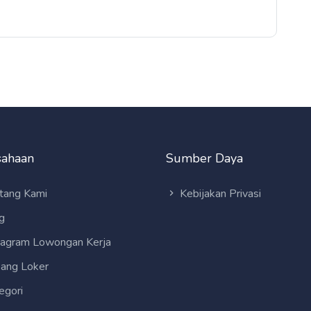
sahaan
Sumber Daya
tang Kami
Kebijakan Privasi
g
tagram Lowongan Kerja
ang Loker
egori