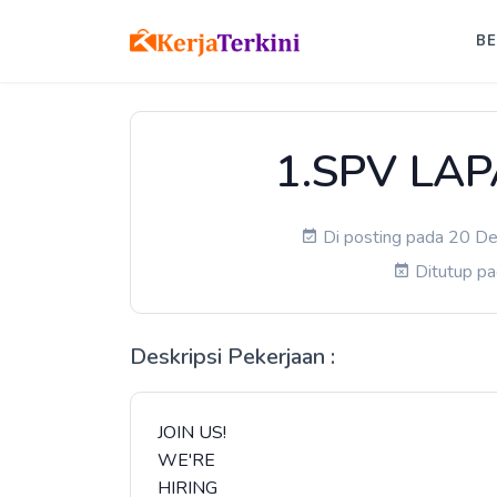
B
1.SPV LA
Di posting pada 20 De
Ditutup p
Deskripsi Pekerjaan :
JOIN US!
WE'RE
HIRING