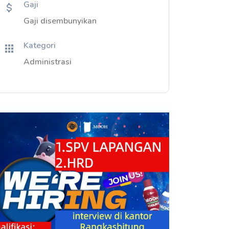
Gaji
Gaji disembunyikan
Kategori
Administrasi