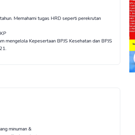
 tahun. Memahami tugas HRD seperti perekrutan
LKP
am mengelola Kepesertaan BPJS Kesehatan dan BPJS
21.
idang minuman &