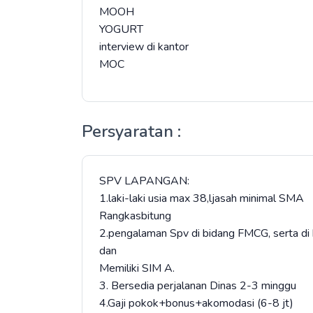
MOOH
YOGURT
interview di kantor
MOC
Persyaratan :
SPV LAPANGAN:
1.laki-laki usia max 38,ljasah minimal SMA
Rangkasbitung
2.pengalaman Spv di bidang FMCG, serta d
dan
Memiliki SIM A.
3. Bersedia perjalanan Dinas 2-3 minggu
4.Gaji pokok+bonus+akomodasi (6-8 jt)