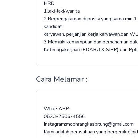
HRD:
1.laki-laki/wanita
2.Berpengalaman di posisi yang sama min 1
kandidat
karyawan, perjanjian kerja karyawan,dan W
3.Memiliki kemampuan dan pemahaman dal
Ketenagakerjaan (EDABU & SIPP) dan Pph
Cara Melamar :
WhatsAPP:
0823-2506-4556
Instagram:moohrangkasbitung@gmail.com
Kami adalah perusahaan yang bergerak dib