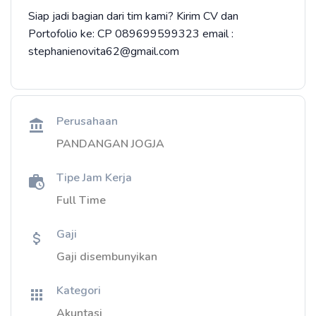
Siap jadi bagian dari tim kami? Kirim CV dan
Portofolio ke: CP 089699599323 email :
stephanienovita62@gmail.com
Perusahaan
PANDANGAN JOGJA
Tipe Jam Kerja
Full Time
Gaji
Gaji disembunyikan
Kategori
Akuntasi