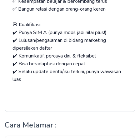
✅ Kesempatan belajar & berkembang terus
✅ Bangun relasi dengan orang-orang keren
🎯 Kualifikasi:
✔️ Punya SIM A (punya mobil jadi nilai plus!)
✔️ Lulusan/pengalaman di bidang marketing
dipersilakan daftar
✔️ Komunikatif, percaya diri, & fleksibel
✔️ Bisa beradaptasi dengan cepat
✔️ Selalu update berita/isu terkini, punya wawasan
luas
Cara Melamar :