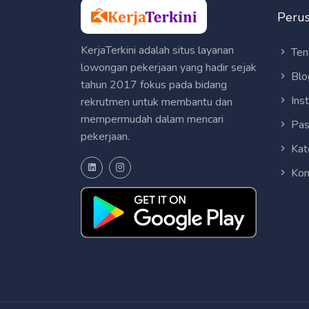
Peru
KerjaTerkini adalah situs layanan
Ten
lowongan pekerjaan yang hadir sejak
Blo
tahun 2017 fokus pada bidang
Ins
rekrutmen untuk membantu dan
mempermudah dalam mencari
Pas
pekerjaan.
Kat
Kon