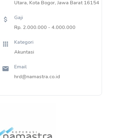
Utara, Kota Bogor, Jawa Barat 16154
Gaji
Rp. 2.000.000 - 4.000.000
Kategori
Akuntasi
Email
hrd@namastra.co.id