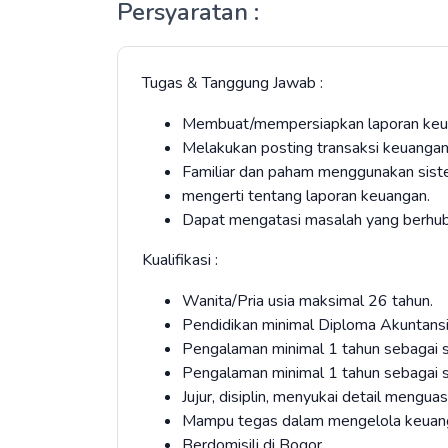
Persyaratan :
Tugas & Tanggung Jawab :
Membuat/mempersiapkan laporan keu
Melakukan posting transaksi keuangan
Familiar dan paham menggunakan sist
mengerti tentang laporan keuangan.
Dapat mengatasi masalah yang berhub
Kualifikasi :
Wanita/Pria usia maksimal 26 tahun.
Pendidikan minimal Diploma Akuntans
Pengalaman minimal 1 tahun sebagai s
Pengalaman minimal 1 tahun sebagai s
Jujur, disiplin, menyukai detail mengua
Mampu tegas dalam mengelola keuan
Berdomisili di Bogor