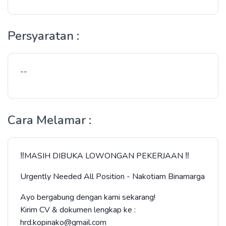
Persyaratan :
--
Cara Melamar :
‼️MASIH DIBUKA LOWONGAN PEKERJAAN ‼️
Urgently Needed All Position - Nakotiam Binamarga
Ayo bergabung dengan kami sekarang!
Kirim CV & dokumen lengkap ke :
hrd.kopinako@gmail.com