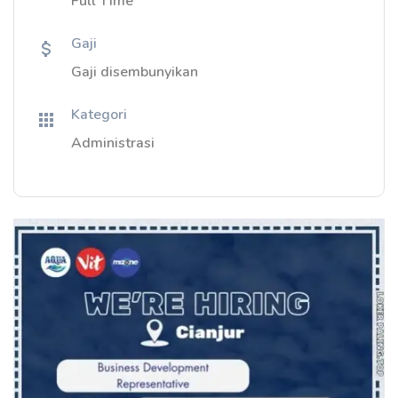
Full Time
Gaji
Gaji disembunyikan
Kategori
Administrasi