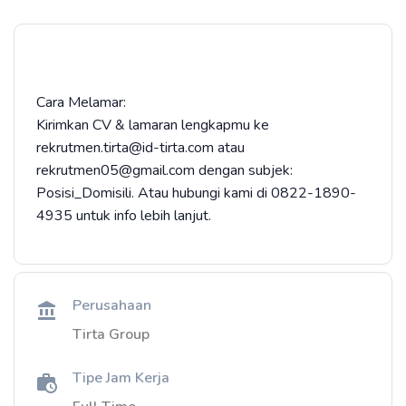
Cara Melamar:
Kirimkan CV & lamaran lengkapmu ke
rekrutmen.tirta@id-tirta.com atau
rekrutmen05@gmail.com dengan subjek:
Posisi_Domisili. Atau hubungi kami di 0822-1890-
4935 untuk info lebih lanjut.
Perusahaan
Tirta Group
Tipe Jam Kerja