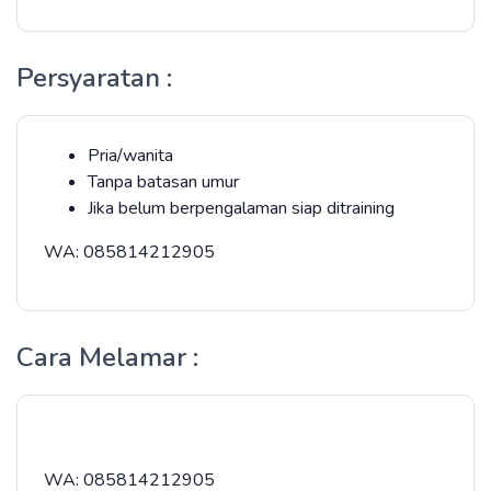
Persyaratan :
Pria/wanita
Tanpa batasan umur
Jika belum berpengalaman siap ditraining
WA: 085814212905
Cara Melamar :
WA: 085814212905