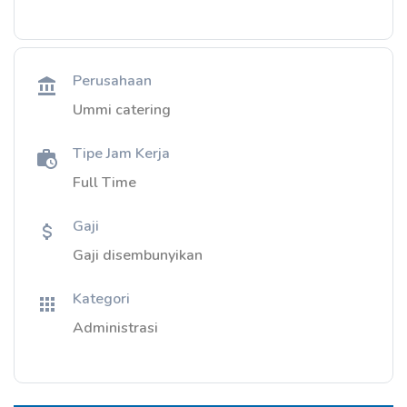
Perusahaan
Ummi catering
Tipe Jam Kerja
Full Time
Gaji
Gaji disembunyikan
Kategori
Administrasi