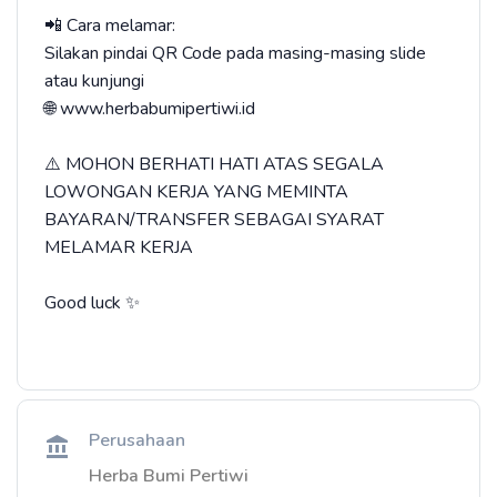
📲 Cara melamar:
Silakan pindai QR Code pada masing-masing slide
atau kunjungi
🌐 www.herbabumipertiwi.id
⚠️ MOHON BERHATI HATI ATAS SEGALA
LOWONGAN KERJA YANG MEMINTA
BAYARAN/TRANSFER SEBAGAI SYARAT
MELAMAR KERJA
Good luck ✨
Perusahaan
Herba Bumi Pertiwi