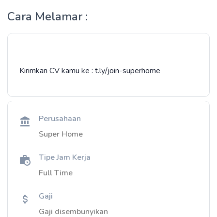
Cara Melamar :
Kirimkan CV kamu ke : t.ly/join-superhome
Perusahaan
Super Home
Tipe Jam Kerja
Full Time
Gaji
Gaji disembunyikan