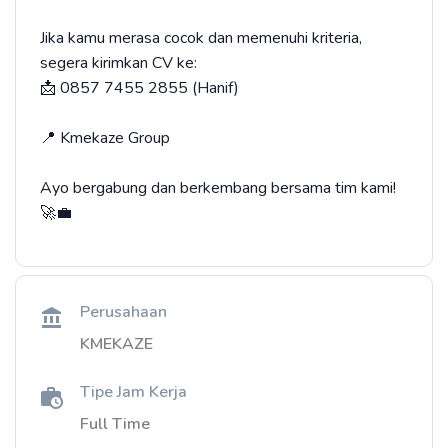
Jika kamu merasa cocok dan memenuhi kriteria,
segera kirimkan CV ke:
📩 0857 7455 2855 (Hanif)
📍 Kmekaze Group
Ayo bergabung dan berkembang bersama tim kami!
🚀💼
Perusahaan
KMEKAZE
Tipe Jam Kerja
Full Time