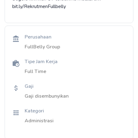
bit.ly/RekrutmenFullbelly
Perusahaan
FullBelly Group
Tipe Jam Kerja
Full Time
Gaji
Gaji disembunyikan
Kategori
Administrasi