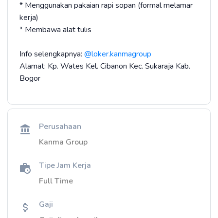
* Menggunakan pakaian rapi sopan (formal melamar
kerja)
* Membawa alat tulis
Info selengkapnya:
@loker.kanmagroup
Alamat: Kp. Wates Kel. Cibanon Kec. Sukaraja Kab.
Bogor
Perusahaan
Kanma Group
Tipe Jam Kerja
Full Time
Gaji