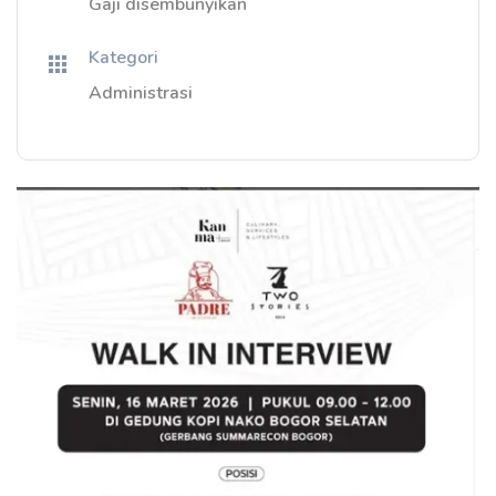
Gaji disembunyikan
Kategori
Administrasi