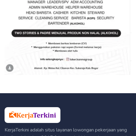
KerjaTerkini adalah situs layanan lowongan pekerjaan yang