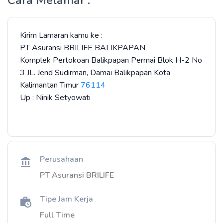
Cara Melamar :
Kirim Lamaran kamu ke :
PT Asuransi BRILIFE BALIKPAPAN
Komplek Pertokoan Balikpapan Permai Blok H-2 No
3 JL. Jend Sudirman, Damai Balikpapan Kota
Kalimantan Timur
76114
Up : Ninik Setyowati
Perusahaan
PT Asuransi BRILIFE
Tipe Jam Kerja
Full Time