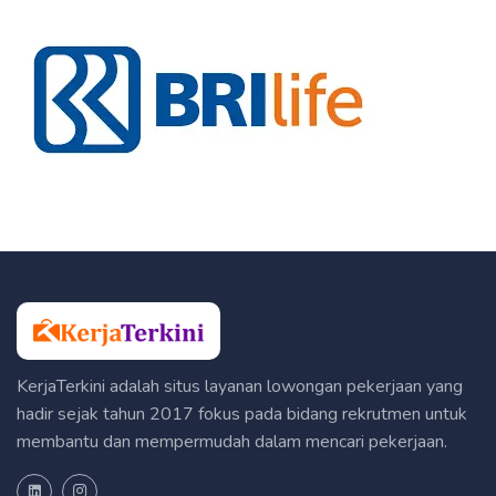
KerjaTerkini adalah situs layanan lowongan pekerjaan yang
hadir sejak tahun 2017 fokus pada bidang rekrutmen untuk
membantu dan mempermudah dalam mencari pekerjaan.