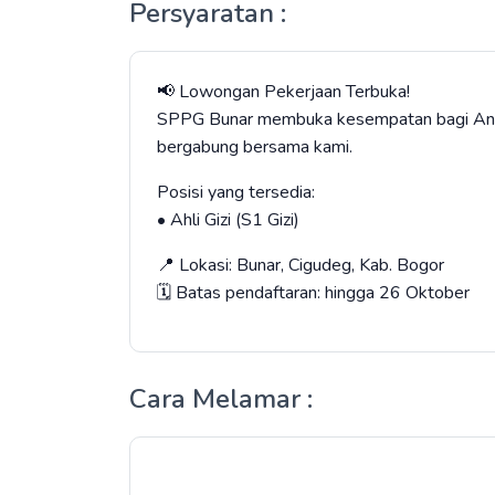
Persyaratan :
📢 Lowongan Pekerjaan Terbuka!
SPPG Bunar membuka kesempatan bagi And
bergabung bersama kami.
Posisi yang tersedia:
• Ahli Gizi (S1 Gizi)
📍 Lokasi: Bunar, Cigudeg, Kab. Bogor
🗓️ Batas pendaftaran: hingga 26 Oktober
Cara Melamar :