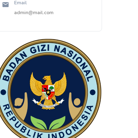
Email
admin@mail.com