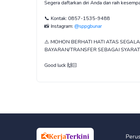
Segera daftarkan diri Anda dan raih kesemp
📞 Kontak: 0857-1535-9488
📸 Instagram:
@sppgbunar
⚠️ MOHON BERHATI HATI ATAS SEGA
BAYARAN/TRANSFER SEBAGAI SYARAT
Good luck 🙌🏻
Peru