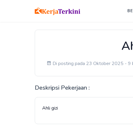
B
Ah
Di posting pada 23 Oktober 2025 - 9 b
Deskripsi Pekerjaan :
Ahli gizi