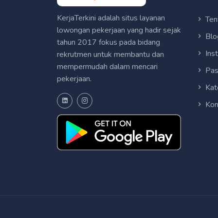
KerjaTerkini adalah situs layanan
Ten
lowongan pekerjaan yang hadir sejak
Blo
tahun 2017 fokus pada bidang
Ins
rekrutmen untuk membantu dan
mempermudah dalam mencari
Pas
pekerjaan.
Kat
Kon