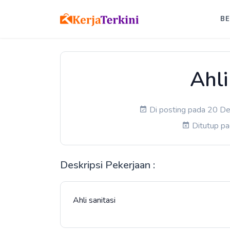
B
Ahli
Di posting pada 20 De
Ditutup p
Deskripsi Pekerjaan :
Ahli sanitasi