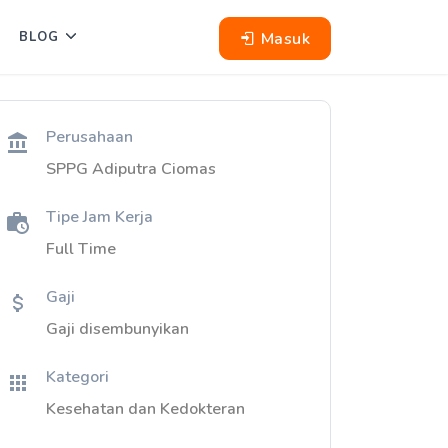
Masuk
BLOG
Perusahaan
SPPG Adiputra Ciomas
Tipe Jam Kerja
Full Time
Gaji
Gaji disembunyikan
Kategori
Kesehatan dan Kedokteran