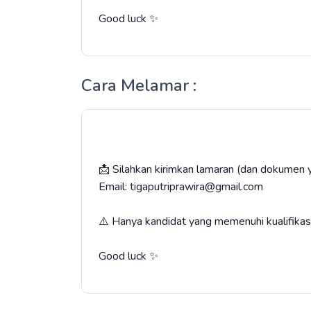
Good luck ✨
Cara Melamar :
📩 Silahkan kirimkan lamaran (dan dokumen y
Email: tigaputriprawira@gmail.com
⚠️ Hanya kandidat yang memenuhi kualifikasi 
Good luck ✨