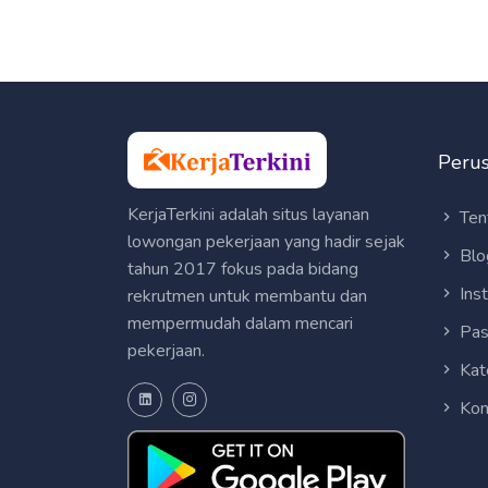
Peru
KerjaTerkini adalah situs layanan
Ten
lowongan pekerjaan yang hadir sejak
Blo
tahun 2017 fokus pada bidang
Ins
rekrutmen untuk membantu dan
mempermudah dalam mencari
Pas
pekerjaan.
Kat
Kon