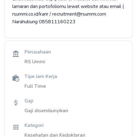
lamaran dan portofoliomu lewat website atau email (
rsummi.co.id/karir / recruitment@rsummi.com
Narahubung 085811160223
Perusahaan
RS Ummi
Tipe Jam Kerja
Full Time
Gaji
Gaji disembunyikan
Kategori
Kesehatan dan Kedokteran