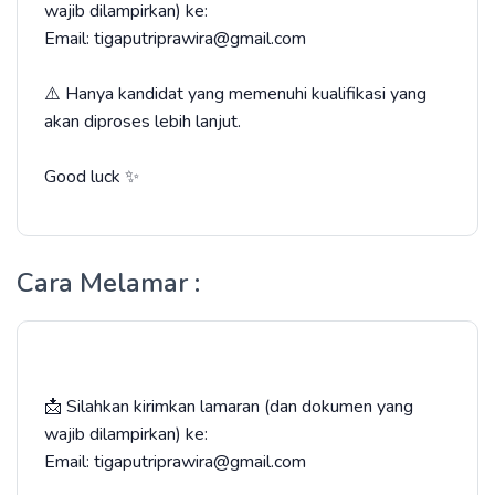
wajib dilampirkan) ke:
Email: tigaputriprawira@gmail.com
⚠️ Hanya kandidat yang memenuhi kualifikasi yang
akan diproses lebih lanjut.
Good luck ✨
Cara Melamar :
📩 Silahkan kirimkan lamaran (dan dokumen yang
wajib dilampirkan) ke:
Email: tigaputriprawira@gmail.com