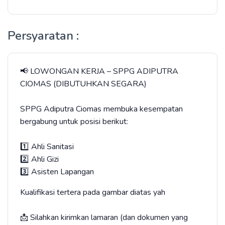
Persyaratan :
📢 LOWONGAN KERJA – SPPG ADIPUTRA
CIOMAS (DIBUTUHKAN SEGARA)
SPPG Adiputra Ciomas membuka kesempatan
bergabung untuk posisi berikut:
1️⃣ Ahli Sanitasi
2️⃣ Ahli Gizi
3️⃣ Asisten Lapangan
Kualifikasi tertera pada gambar diatas yah
📩 Silahkan kirimkan lamaran (dan dokumen yang