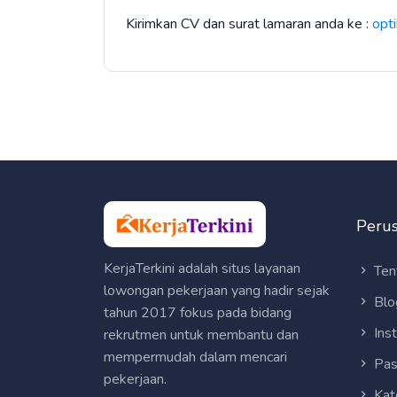
Kirimkan CV dan surat lamaran anda ke :
opt
Peru
KerjaTerkini adalah situs layanan
Ten
lowongan pekerjaan yang hadir sejak
Blo
tahun 2017 fokus pada bidang
Ins
rekrutmen untuk membantu dan
mempermudah dalam mencari
Pas
pekerjaan.
Kat