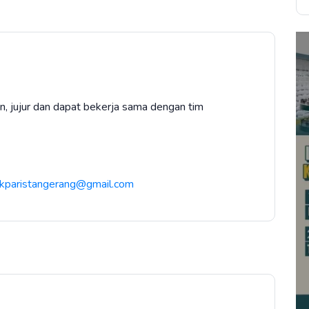
in, jujur dan dapat bekerja sama dengan tim
ikparistangerang@gmail.com