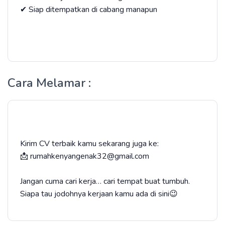
✔ Siap ditempatkan di cabang manapun
Cara Melamar :
Kirim CV terbaik kamu sekarang juga ke:
📩 rumahkenyangenak32@gmail.com
Jangan cuma cari kerja… cari tempat buat tumbuh.
Siapa tau jodohnya kerjaan kamu ada di sini😉