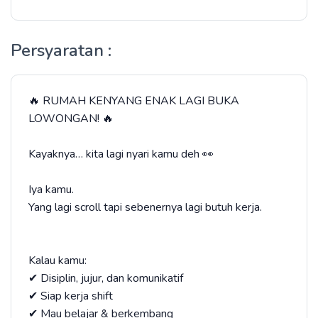
Persyaratan :
🔥 RUMAH KENYANG ENAK LAGI BUKA
LOWONGAN! 🔥
Kayaknya… kita lagi nyari kamu deh 👀
Iya kamu.
Yang lagi scroll tapi sebenernya lagi butuh kerja.
Kalau kamu:
✔ Disiplin, jujur, dan komunikatif
✔ Siap kerja shift
✔ Mau belajar & berkembang