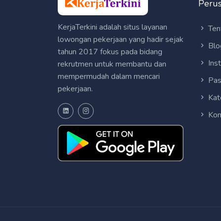
Peru
KerjaTerkini adalah situs layanan
Ten
lowongan pekerjaan yang hadir sejak
Blo
tahun 2017 fokus pada bidang
Ins
rekrutmen untuk membantu dan
mempermudah dalam mencari
Pas
pekerjaan.
Kat
Kon