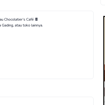
 Chocolatier’s Café 🍫
Gading, atau toko lainnya.