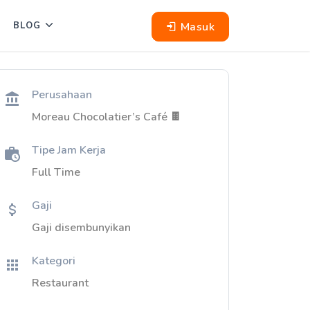
Masuk
BLOG
Perusahaan
Moreau Chocolatier’s Café 🍫
Tipe Jam Kerja
Full Time
Gaji
Gaji disembunyikan
Kategori
Restaurant