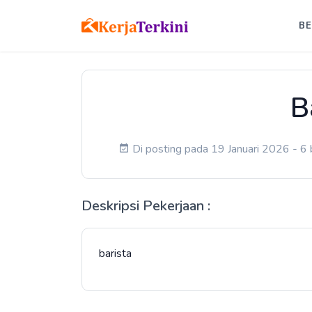
B
B
Di posting pada 19 Januari 2026 - 6 
Deskripsi Pekerjaan :
barista