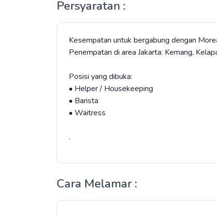
Persyaratan :
Kesempatan untuk bergabung dengan Moreau
Penempatan di area Jakarta: Kemang, Kelapa 
Posisi yang dibuka:
• Helper / Housekeeping
• Barista
• Waitress
.
Cara Melamar :