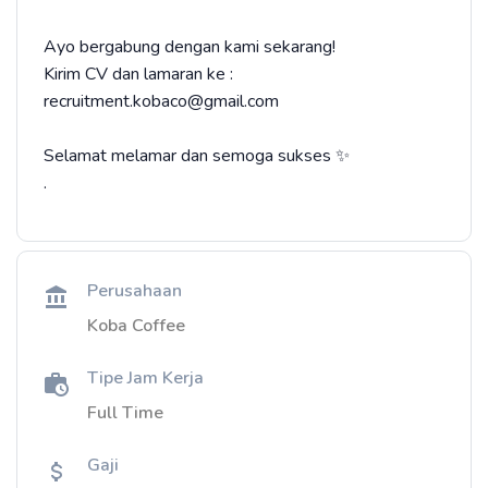
Ayo bergabung dengan kami sekarang!
Kirim CV dan lamaran ke :
recruitment.kobaco@gmail.com
Selamat melamar dan semoga sukses ✨
.
Perusahaan
Koba Coffee
Tipe Jam Kerja
Full Time
Gaji