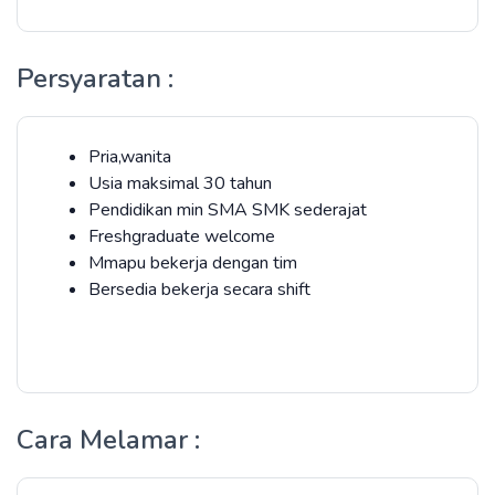
Persyaratan :
Pria,wanita
Usia maksimal 30 tahun
Pendidikan min SMA SMK sederajat
Freshgraduate welcome
Mmapu bekerja dengan tim
Bersedia bekerja secara shift
Cara Melamar :