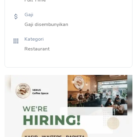
Full Time
Gaji
Gaji disembunyikan
Kategori
Restaurant