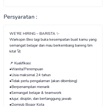
Persyaratan :
WE’RE HIRING – BARISTA ✨
Warkopin Beo lagi buka kesempatan buat kamu yang
semangat belajar dan mau berkembang bareng tim
kita! 🚀
📌 Kualifikasi:
•Wanita/Perempuan
•Usia maksimal 24 tahun
•Tidak perlu pengalaman (akan dibimbing)
•Berpenampilan menarik
•Semangat belajar & teamwork
•Jujur, disiplin, dan bertanggung jawab
•Domisili Bogor Kota