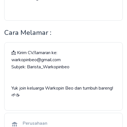
Cara Melamar :
📩 Kirim CV/lamaran ke:
warkopinbeo@gmail.com
Subjek: Barista_Warkopinbeo
Yuk join keluarga Warkopin Beo dan tumbuh bareng!
🌱☕
Perusahaan