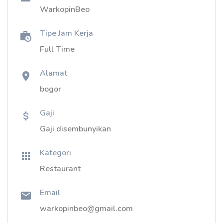
WarkopinBeo
Tipe Jam Kerja
Full Time
Alamat
bogor
Gaji
Gaji disembunyikan
Kategori
Restaurant
Email
warkopinbeo@gmail.com