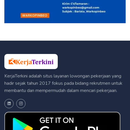
KerjaTerkini adalah situs layanan lowongan pekerjaan yang
hadir sejak tahun 2017 fokus pada bidang rekrutmen untuk
membantu dan mempermudah dalam mencari pekerjaan.