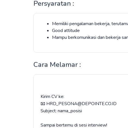
Persyaratan :
Memiliki pengalaman bekerja, terutama
Good attitude
Mampu berkomunikasi dan bekerja sa
Cara Melamar :
Kirim CV ke:
📧 HRD_PESONA@DEPOINTE.CO.ID
Subject: nama_posisi
Sampai bertemu di sesi interview!