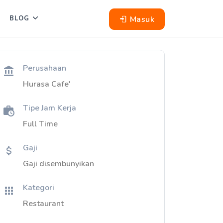
Masuk
BLOG
Perusahaan
Hurasa Cafe'
Tipe Jam Kerja
Full Time
Gaji
Gaji disembunyikan
Kategori
Restaurant