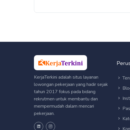
Peru
KerjaTerkini adalah situs layanan
Ten
lowongan pekerjaan yang hadir sejak
Blo
tahun 2017 fokus pada bidang
Ins
rekrutmen untuk membantu dan
mempermudah dalam mencari
Pas
pekerjaan.
Kat
Kon