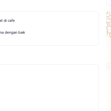
t di cafe
ma dengan baik