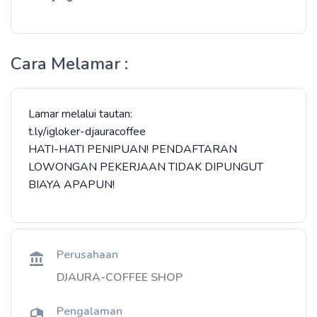
Cara Melamar :
Lamar melalui tautan:
t.ly/igloker-djauracoffee
HATI-HATI PENIPUAN! PENDAFTARAN
LOWONGAN PEKERJAAN TIDAK DIPUNGUT
BIAYA APAPUN!
Perusahaan
DJAURA-COFFEE SHOP
Pengalaman