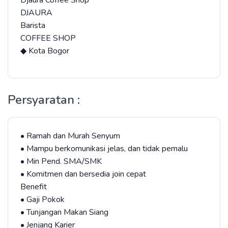
Djaura Coffee Shop
DJAURA
Barista
COFFEE SHOP
◆ Kota Bogor
Persyaratan :
• Ramah dan Murah Senyum
• Mampu berkomunikasi jelas, dan tidak pemalu
• Min Pend. SMA/SMK
• Komitmen dan bersedia join cepat
Benefit
• Gaji Pokok
• Tunjangan Makan Siang
• Jenjang Karier