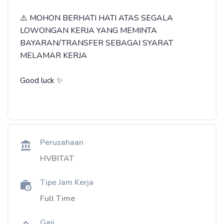
⚠️ MOHON BERHATI HATI ATAS SEGALA
LOWONGAN KERJA YANG MEMINTA
BAYARAN/TRANSFER SEBAGAI SYARAT
MELAMAR KERJA
Good luck ✨
Perusahaan
HVBITAT
Tipe Jam Kerja
Full Time
Gaji