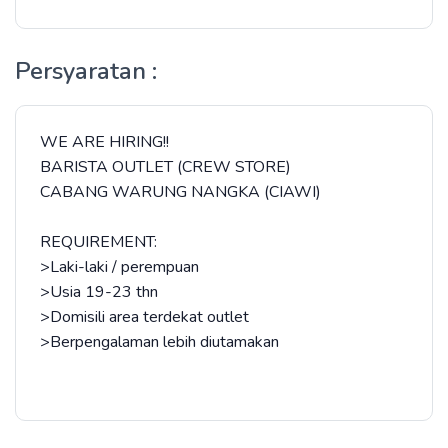
Persyaratan :
WE ARE HIRING!!
BARISTA OUTLET (CREW STORE)
CABANG WARUNG NANGKA (CIAWI)
REQUIREMENT:
>Laki-laki / perempuan
>Usia 19-23 thn
>Domisili area terdekat outlet
>Berpengalaman lebih diutamakan