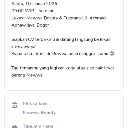
Sabtu, 10 Januari 2026
09:00 WIB – selesai
Lokasi: Mewwa Beauty & Fragrance, Jl. Achmad
Adnawijaya, Bogor
Siapkan CV terbaikmu & datang langsung ke lokasi
interview ya!
Siapa tahu… kursi di Mewwa udah nungguin kamu 😍
Tag temanmu yang lagi cari kerja atau siap naik level
bareng Mewwa!
Perusahaan
Mewwa Beauty
Tipe Jam Kerja