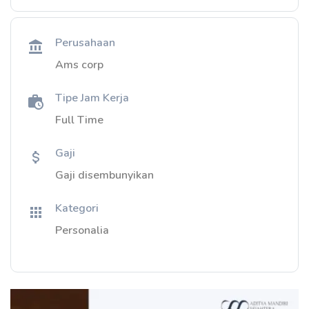
Perusahaan
Ams corp
Tipe Jam Kerja
Full Time
Gaji
Gaji disembunyikan
Kategori
Personalia