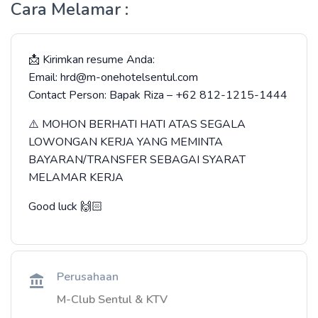
Cara Melamar :
📩 Kirimkan resume Anda:
Email: hrd@m-onehotelsentul.com
Contact Person: Bapak Riza – +62 812-1215-1444
⚠️ MOHON BERHATI HATI ATAS SEGALA
LOWONGAN KERJA YANG MEMINTA
BAYARAN/TRANSFER SEBAGAI SYARAT
MELAMAR KERJA
Good luck 🙌🏻
Perusahaan
M-Club Sentul & KTV