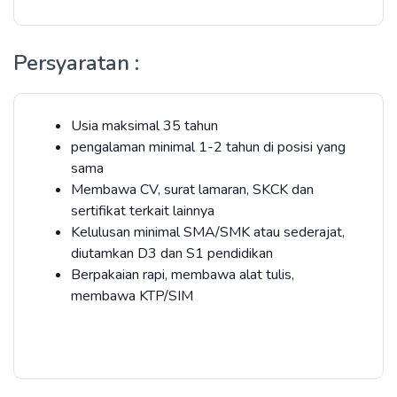
Persyaratan :
Usia maksimal 35 tahun
pengalaman minimal 1-2 tahun di posisi yang
sama
Membawa CV, surat lamaran, SKCK dan
sertifikat terkait lainnya
Kelulusan minimal SMA/SMK atau sederajat,
diutamkan D3 dan S1 pendidikan
Berpakaian rapi, membawa alat tulis,
membawa KTP/SIM