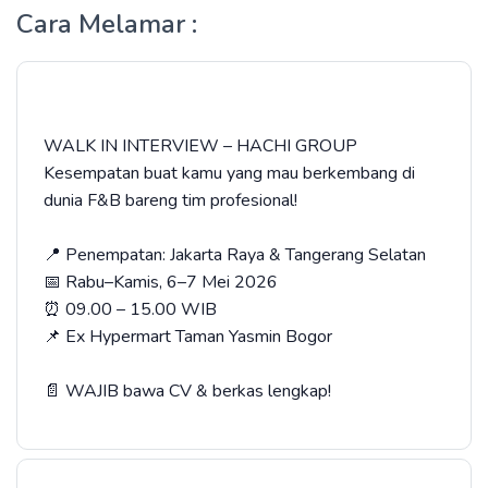
Cara Melamar :
WALK IN INTERVIEW – HACHI GROUP
Kesempatan buat kamu yang mau berkembang di
dunia F&B bareng tim profesional!
📍 Penempatan: Jakarta Raya & Tangerang Selatan
📅 Rabu–Kamis, 6–7 Mei 2026
⏰ 09.00 – 15.00 WIB
📌 Ex Hypermart Taman Yasmin Bogor
📄 WAJIB bawa CV & berkas lengkap!