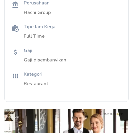
Perusahaan
Hachi Group
Tipe Jam Kerja
Full Time
Gaji
Gaji disembunyikan
Kategori
Restaurant