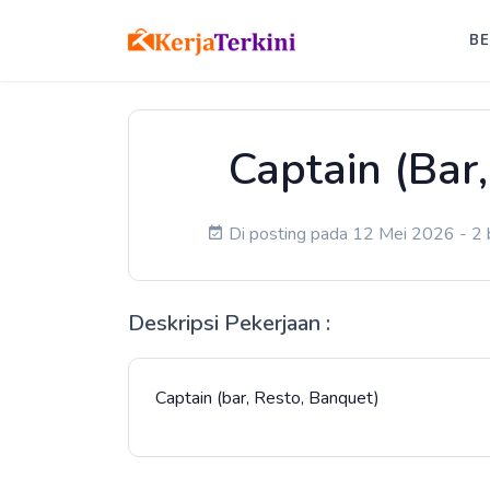
B
Captain (Bar
Di posting pada 12 Mei 2026 - 2 b
Deskripsi Pekerjaan :
Captain (bar, Resto, Banquet)