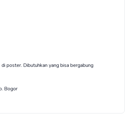
a di poster. Dibutuhkan yang bisa bergabung
b. Bogor