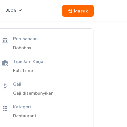
Masuk
BLOG
Perusahaan
Bobobox
Tipe Jam Kerja
Full Time
Gaji
Gaji disembunyikan
Kategori
Restaurant