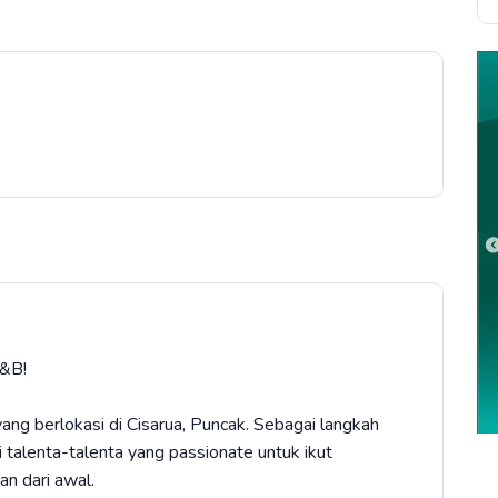
&B!
g berlokasi di Cisarua, Puncak. Sebagai langkah
 talenta-talenta yang passionate untuk ikut
n dari awal.