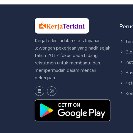
Peru
KerjaTerkini adalah situs layanan
Ten
lowongan pekerjaan yang hadir sejak
Blo
tahun 2017 fokus pada bidang
Ins
rekrutmen untuk membantu dan
mempermudah dalam mencari
Pas
pekerjaan.
Kat
Kon