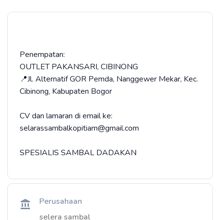
Penempatan:
OUTLET PAKANSARI, CIBINONG
📍Jl. Alternatif GOR Pemda, Nanggewer Mekar, Kec.
Cibinong, Kabupaten Bogor
CV dan lamaran di email ke:
selarassambalkopitiam@gmail.com
SPESIALIS SAMBAL DADAKAN
Perusahaan
selera sambal