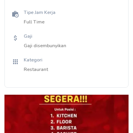
Tipe Jam Kerja
Full Time
Gaji
Gaji disembunyikan
Kategori
Restaurant