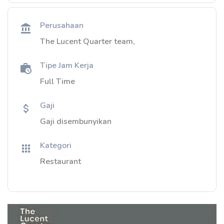
Perusahaan
The Lucent Quarter team,
Tipe Jam Kerja
Full Time
Gaji
Gaji disembunyikan
Kategori
Restaurant