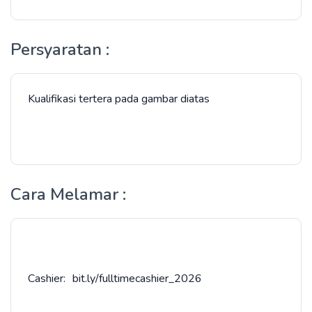
Persyaratan :
Kualifikasi tertera pada gambar diatas
Cara Melamar :
Cashier: bit.ly/fulltimecashier_2026