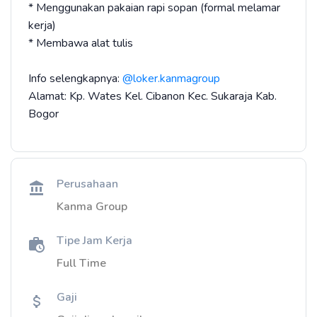
* Menggunakan pakaian rapi sopan (formal melamar
kerja)
* Membawa alat tulis
Info selengkapnya:
@loker.kanmagroup
Alamat: Kp. Wates Kel. Cibanon Kec. Sukaraja Kab.
Bogor
Perusahaan
Kanma Group
Tipe Jam Kerja
Full Time
Gaji