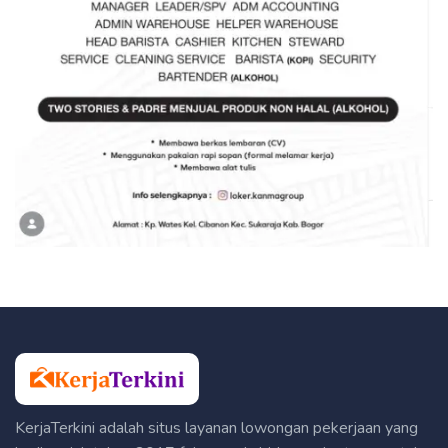
KerjaTerkini adalah situs layanan lowongan pekerjaan yang