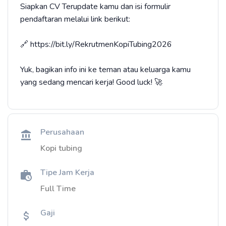
​Siapkan CV Terupdate kamu dan isi formulir
pendaftaran melalui link berikut:
🔗 https://bit.ly/RekrutmenKopiTubing2026
​Yuk, bagikan info ini ke teman atau keluarga kamu
yang sedang mencari kerja! Good luck! 🚀
Perusahaan
Kopi tubing
Tipe Jam Kerja
Full Time
Gaji