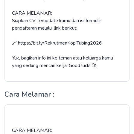
​CARA MELAMAR:
​Siapkan CV Terupdate kamu dan isi formulir
pendaftaran melalui link berikut:
🔗 https://bit.ly/RekrutmenKopiTubing2026
​Yuk, bagikan info ini ke teman atau keluarga kamu
yang sedang mencari kerja! Good luck! 🚀
Cara Melamar :
​CARA MELAMAR: