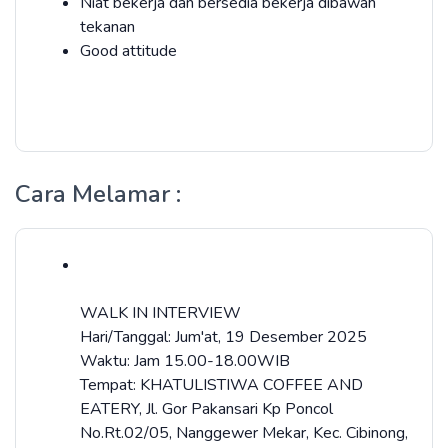
Niat bekerja dan bersedia bekerja dibawah
tekanan
Good attitude
Cara Melamar :
WALK IN INTERVIEW
Hari/Tanggal: Jum'at, 19 Desember 2025
Waktu: Jam 15.00-18.00WIB
Tempat: KHATULISTIWA COFFEE AND
EATERY, Jl. Gor Pakansari Kp Poncol
No.Rt.02/05, Nanggewer Mekar, Kec. Cibinong,