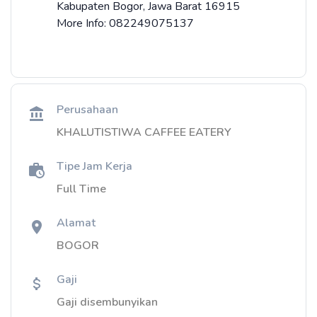
Kabupaten Bogor, Jawa Barat 16915
More Info: 082249075137
Perusahaan
KHALUTISTIWA CAFFEE EATERY
Tipe Jam Kerja
Full Time
Alamat
BOGOR
Gaji
Gaji disembunyikan