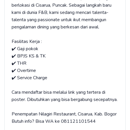
berlokasi di Cisarua, Puncak. Sebagai langkah baru
kami di dunia F&B, kami sedang mencari talenta-
talenta yang passionate untuk ikut membangun
pengalaman dining yang berkesan dari awal.
Fasilitas Kerja :
✔️ Gaji pokok
✔️ BPJS KS & TK
✔️ THR
✔️ Overtime
✔️ Service Charge
Cara mendaftar bisa melalui link yang tertera di
poster. Dibutuhkan yang bisa bergabung secepatnya.
Penempatan Nilagiri Restaurant, Cisarua, Kab. Bogor
Butuh info? Bisa WA ke ⁠081121101544