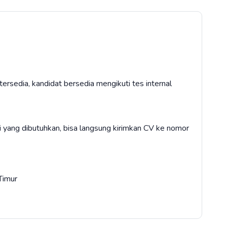
ersedia, kandidat bersedia mengikuti tes internal
i yang dibutuhkan, bisa langsung kirimkan CV ke nomor
Timur