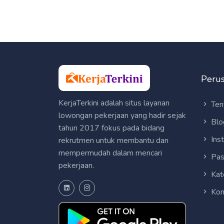
Peru
KerjaTerkini adalah situs layanan
Ten
lowongan pekerjaan yang hadir sejak
Blo
tahun 2017 fokus pada bidang
Ins
rekrutmen untuk membantu dan
mempermudah dalam mencari
Pas
pekerjaan.
Kat
Kon