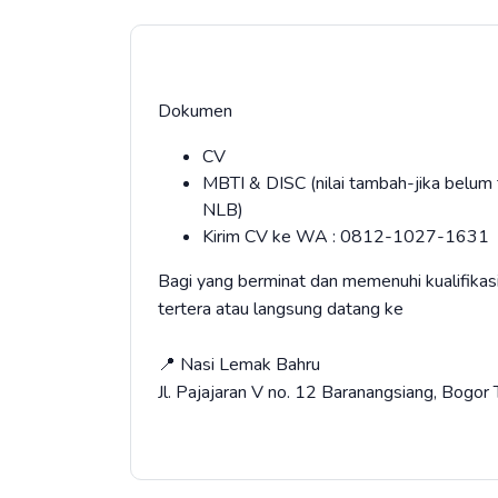
Dokumen
CV
MBTI & DISC (nilai tambah-jika belum t
NLB)
Kirim CV ke WA : 0812-1027-1631
Bagi yang berminat dan memenuhi kualifikas
tertera atau langsung datang ke
📍 Nasi Lemak Bahru
Jl. Pajajaran V no. 12 Baranangsiang, Bogor 