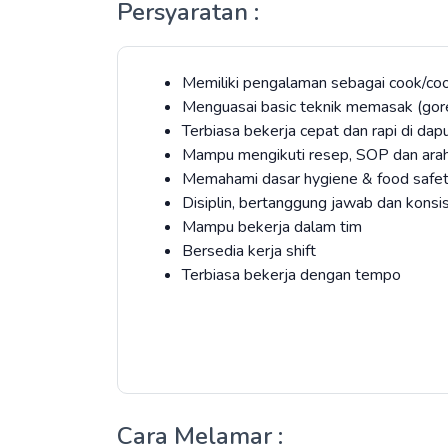
Persyaratan :
Memiliki pengalaman sebagai cook/co
Menguasai basic teknik memasak (gore
Terbiasa bekerja cepat dan rapi di dap
Mampu mengikuti resep, SOP dan arah
Memahami dasar hygiene & food safe
Disiplin, bertanggung jawab dan konsi
Mampu bekerja dalam tim
Bersedia kerja shift
Terbiasa bekerja dengan tempo
Cara Melamar :