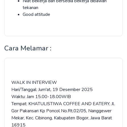
Niat bekerja dan bersedia bekerja dibawah
tekanan
Good attitude
Cara Melamar :
WALK IN INTERVIEW
Hari/Tanggal: Jum'at, 19 Desember 2025
Waktu: Jam 15.00-18.00WIB
Tempat: KHATULISTIWA COFFEE AND EATERY, Jl.
Gor Pakansari Kp Poncol No.Rt.02/05, Nanggewer
Mekar, Kec. Cibinong, Kabupaten Bogor, Jawa Barat
16915