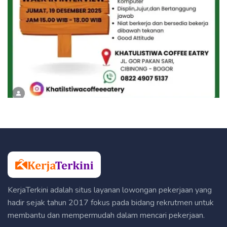
KerjaTerkini adalah situs layanan lowongan pekerjaan yang
hadir sejak tahun 2017 fokus pada bidang rekrutmen untuk
membantu dan mempermudah dalam mencari pekerjaan.