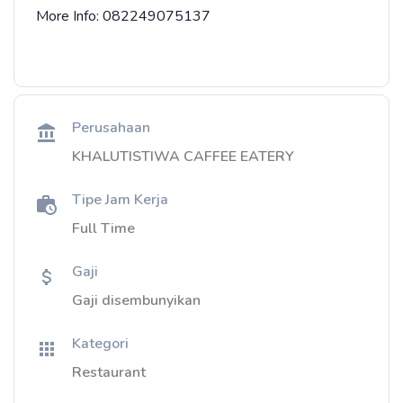
More Info: 082249075137
Perusahaan
KHALUTISTIWA CAFFEE EATERY
Tipe Jam Kerja
Full Time
Gaji
Gaji disembunyikan
Kategori
Restaurant