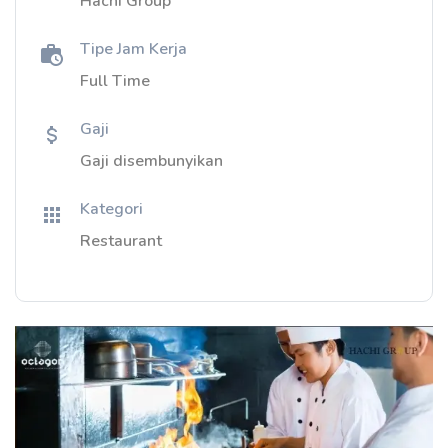
Hachi Group
Tipe Jam Kerja
Full Time
Gaji
Gaji disembunyikan
Kategori
Restaurant