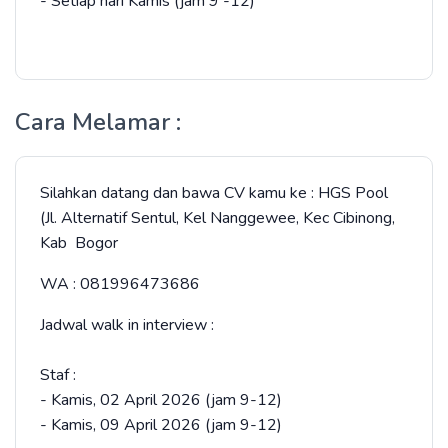
- Setiap hari Kamis (jam 9 -12)
Cara Melamar :
Silahkan datang dan bawa CV kamu ke : HGS Pool
(Jl. Alternatif Sentul, Kel Nanggewee, Kec Cibinong,
Kab Bogor
WA : 081996473686
Jadwal walk in interview :
Staf :
- Kamis, 02 April 2026 (jam 9-12)
- Kamis, 09 April 2026 (jam 9-12)