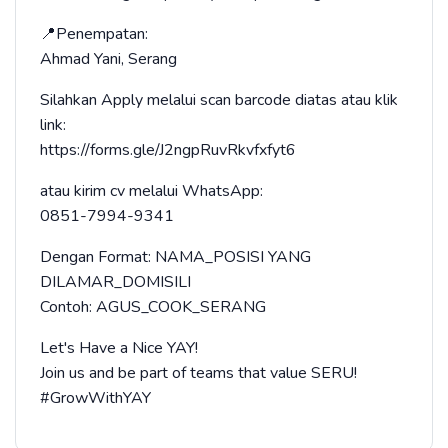
📍Penempatan:
Ahmad Yani, Serang
Silahkan Apply melalui scan barcode diatas atau klik
link:
https://forms.gle/J2ngpRuvRkvfxfyt6
atau kirim cv melalui WhatsApp:
0851-7994-9341
Dengan Format: NAMA_POSISI YANG
DILAMAR_DOMISILI
Contoh: AGUS_COOK_SERANG
Let's Have a Nice YAY!
Join us and be part of teams that value SERU!
#GrowWithYAY