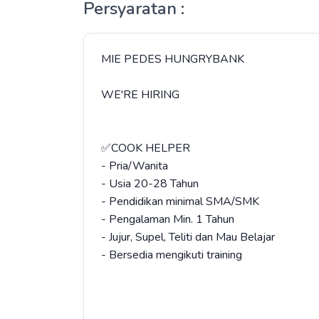
Persyaratan :
MIE PEDES HUNGRYBANK
WE'RE HIRING
✅COOK HELPER
- Pria/Wanita
- Usia 20-28 Tahun
- Pendidikan minimal SMA/SMK
- Pengalaman Min. 1 Tahun
- Jujur, Supel, Teliti dan Mau Belajar
- Bersedia mengikuti training