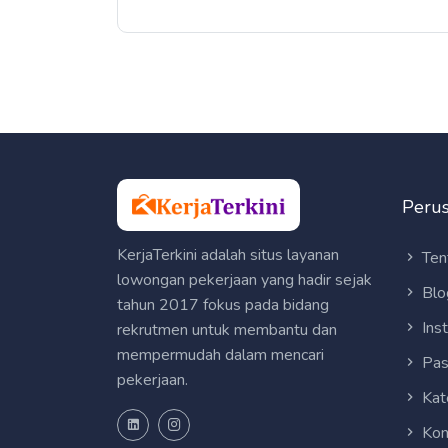
Peru
KerjaTerkini adalah situs layanan
Ten
lowongan pekerjaan yang hadir sejak
Blo
tahun 2017 fokus pada bidang
Ins
rekrutmen untuk membantu dan
mempermudah dalam mencari
Pas
pekerjaan.
Kat
Kon