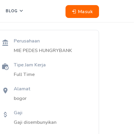
Masuk
BLOG
Perusahaan
MIE PEDES HUNGRYBANK
Tipe Jam Kerja
Full Time
Alamat
bogor
Gaji
Gaji disembunyikan