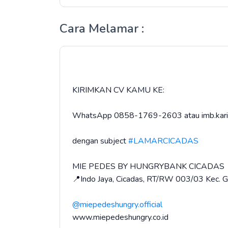
Cara Melamar :
KIRIMKAN CV KAMU KE:
WhatsApp 0858-1769-2603 atau imb.kari
dengan subject
#LAMARCICADAS
MIE PEDES BY HUNGRYBANK CICADAS
📍Indo Jaya, Cicadas, RT/RW 003/03 Kec. Gn
@miepedeshungry.official
www.miepedeshungry.co.id