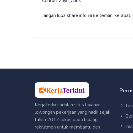
Contoh: Zayn_Cook
Jangan lupa share info ini ke teman, kerabat
Peru
KerjaTerkini adalah situs layanan
Ten
lowongan pekerjaan yang hadir sejak
Blo
tahun 2017 fokus pada bidang
Ins
rekrutmen untuk membantu dan