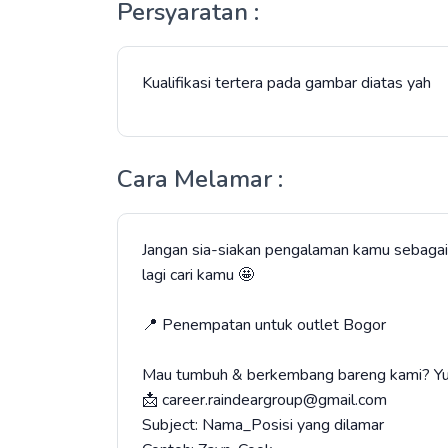
Persyaratan :
Kualifikasi tertera pada gambar diatas yah
Cara Melamar :
Jangan sia-siakan pengalaman kamu sebagai 
lagi cari kamu 🤩
📍 Penempatan untuk outlet Bogor
Mau tumbuh & berkembang bareng kami? Yuk
📩 career.raindeargroup@gmail.com
Subject: Nama_Posisi yang dilamar