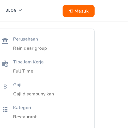
Masuk
BLOG
Perusahaan
Rain dear group
Tipe Jam Kerja
Full Time
Gaji
Gaji disembunyikan
Kategori
Restaurant