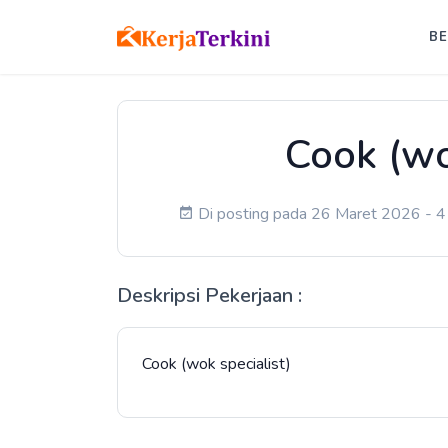
B
Cook (wo
Di posting pada 26 Maret 2026 - 4 
Deskripsi Pekerjaan :
Cook (wok specialist)